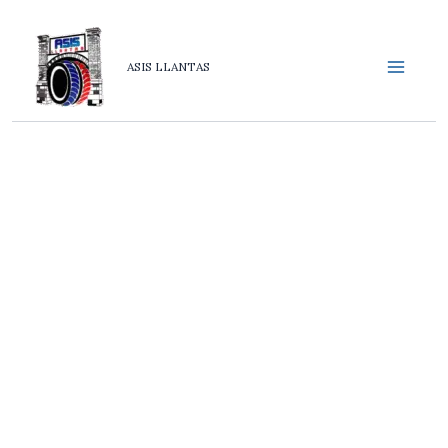
Ir
al
contenido
ASIS LLANTAS