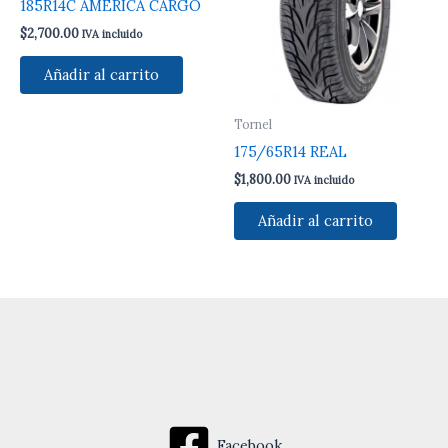
185R14C AMERICA CARGO
$
2,700.00
IVA incluido
Añadir al carrito
Tornel
175/65R14 REAL
$
1,800.00
IVA incluido
Añadir al carrito
Facebook