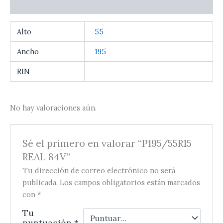
Valoraciones (0)
Alto
55
Ancho
195
RIN
No hay valoraciones aún.
Sé el primero en valorar “P195/55R15
REAL 84V”
Tu dirección de correo electrónico no será
publicada.
Los campos obligatorios están marcados
con
*
Tu
puntuación
*