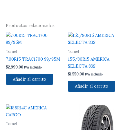
Productos relacionados
Tornel
Tornel
7.00R15 TRAC1700 99/95M
155/80R15 AMERICA
SELECTA 83S
$
2,999.00
IVA incluido
$
1,550.00
IVA incluido
Añadir al carrito
Añadir al carrito
Tornel